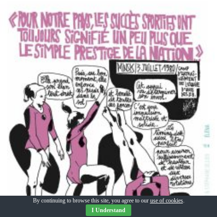
By continuing to browse this site, you agree to our
use of cookies
.
I Understand