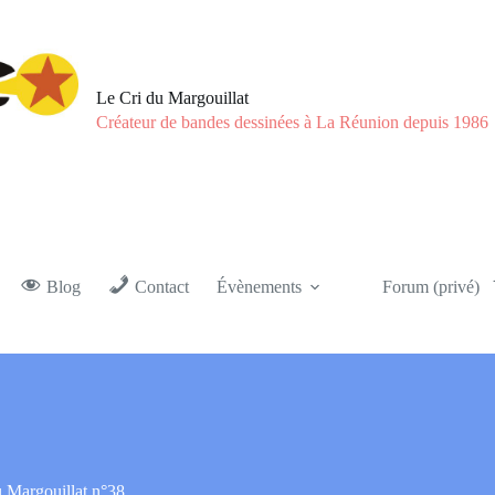
Le Cri du Margouillat
Créateur de bandes dessinées à La Réunion depuis 1986
Blog
Contact
Évènements
Forum (privé)
u Margouillat n°38