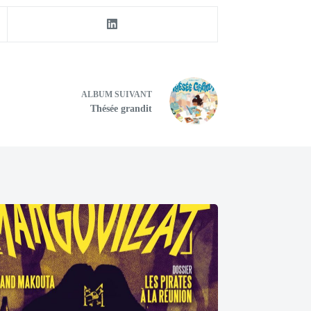
ALBUM
SUIVANT
Thésée grandit