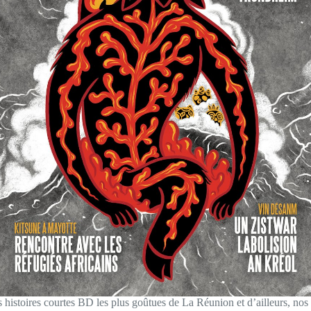
es histoires courtes BD les plus goûtues de La Réunion et d’ailleurs, no