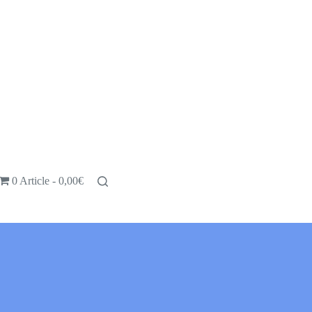
0 Article
0,00€