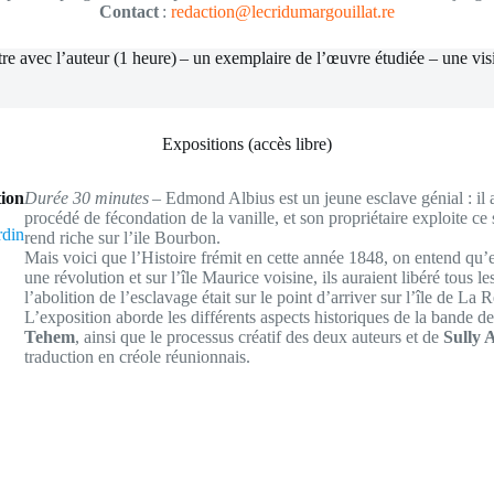
Contact
:
redaction@lecridumargouillat.re
e avec l’auteur (1 heure) – un exemplaire de l’œuvre étudiée – une visit
Expositions (accès libre)
tion
Durée 30 minutes
– Edmond Albius est un jeune esclave génial : il 
procédé de fécondation de la vanille, et son propriétaire exploite ce 
rdin
rend riche sur l’ile Bourbon.
Mais voici que l’Histoire frémit en cette année 1848, on entend qu’e
une révolution et sur l’île Maurice voisine, ils auraient libéré tous les
l’abolition de l’esclavage était sur le point d’arriver sur l’île de La
L’exposition aborde les différents aspects historiques de la bande de
Tehem
, ainsi que le processus créatif des deux auteurs et de
Sully 
traduction en créole réunionnais.