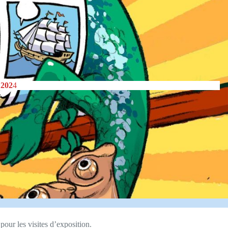
202
4
our les visites d’exposition.