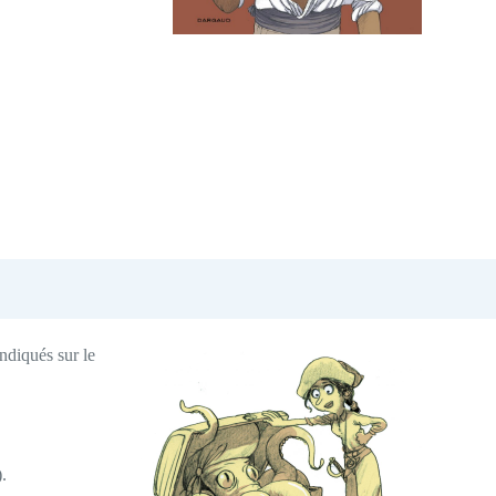
indiqués sur le
.