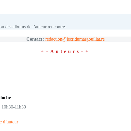
ion des albums de l’auteur rencontré.
Contact
:
redaction@lecridumargouillat.re
++
Auteurs
++
doche
: 10h30-11h30
e d’auteur