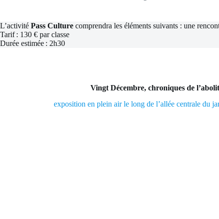
L’activité
Pass Culture
comprendra les éléments suivants : une rencontr
Tarif : 130 € par classe
Durée estimée : 2h30
Vingt Décembre, chroniques de l’aboli
exposition en plein air le long de l’allée centrale du ja