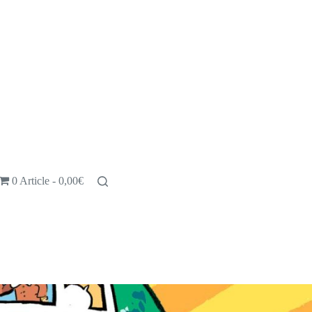
0 Article
0,00€