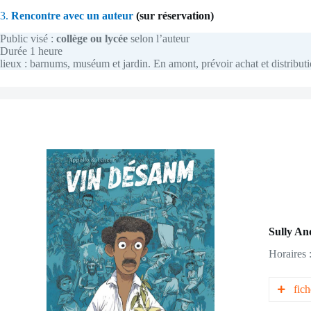
3.
Rencontre avec un auteur
(sur réservation)
Public visé :
collège ou lycée
selon l’auteur
Durée 1 heure
lieux : barnums, muséum et jardin
. En amont, prévoir achat et distribut
Sully An
Horaires 
fich