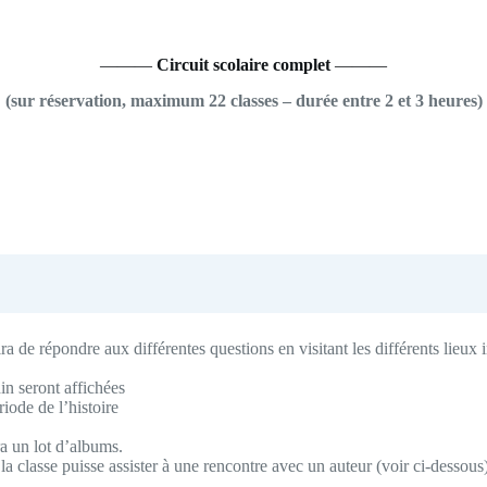
———
Circuit scolaire complet
———
(sur réservation, maximum 22 classes – durée entre 2 et 3 heures)
ira de répondre aux différentes questions en visitant les différents lieux 
in seront affichées
iode de l’histoire
ra un lot d’albums.
 classe puisse assister à une rencontre avec un auteur (voir ci-dessous)