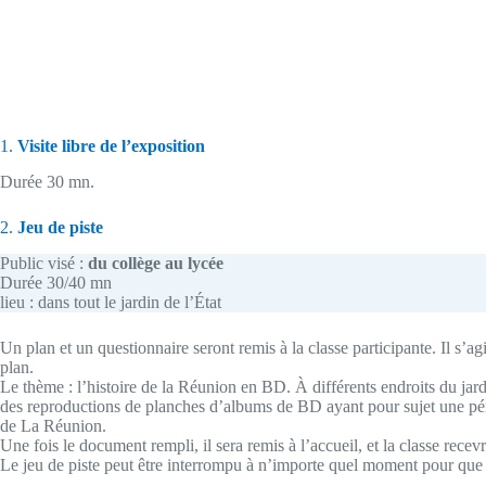
1.
Visite libre de l’exposition
Durée 30 mn.
2.
Jeu de piste
Public visé :
du collège au lycée
Durée 30/40 mn
lieu : dans tout le jardin de l’État
Un plan et un questionnaire seront remis à la classe participante. Il s’ag
plan.
Le thème : l’histoire de la Réunion en BD. À différents endroits du jard
des reproductions de planches d’albums de BD ayant pour sujet une pér
de La Réunion.
Une fois le document rempli, il sera remis à l’accueil, et la classe recev
Le jeu de piste peut être interrompu à n’importe quel moment pour que la