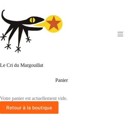
Passer
au
contenu
Le Cri du Margouillat
Panier
Votre panier est actuellement vide.
Retour à la boutique