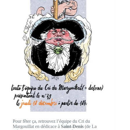
Pour fêter ça, retrouvez l’équipe du Cri du
Margouillat en dédicace à
Saint-Denis
(de La