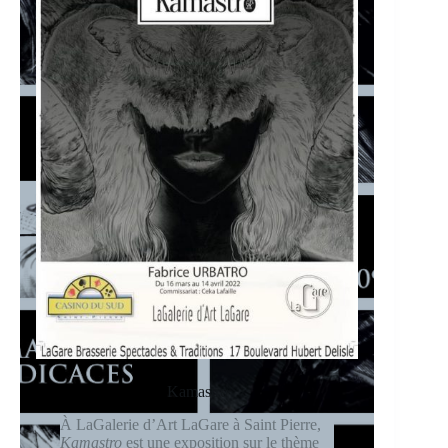
Kamastro
À LaGalerie d’Art LaGare à Saint Pierre,
Kamastro
est une exposition sur le thème