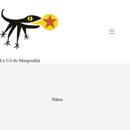
Passer
au
contenu
Le Cri du Margouillat
Nikea