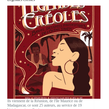
Ils viennent de la Réunion, de l'île Maurice ou de
Madagascar, ce sont 25 auteurs, au service de 19