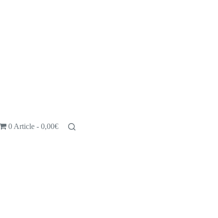
0 Article
0,00€